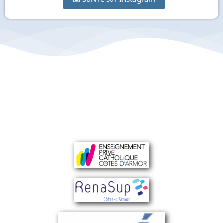
Lycée Collège à Rostrenen, le Groupe
scolaire de Notre Dame de Campostal,
enseignement privé.