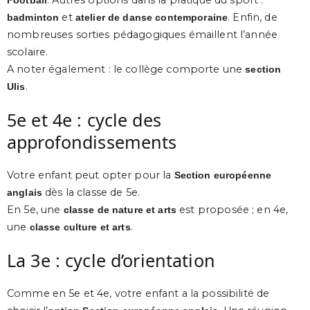
. Autres options dans la pratique du sport :
Football
et
. Enfin, de
badminton
atelier de danse contemporaine
nombreuses sorties pédagogiques émaillent l’année
scolaire.
A noter également : le collège comporte une
section
.
Ulis
5e et 4e : cycle des
approfondissements
Votre enfant peut opter pour la
Section européenne
dès la classe de 5e.
anglais
En 5e, une
est proposée ; en 4e,
classe de nature et arts
une
.
classe culture et arts
La 3e : cycle d’orientation
Comme en 5e et 4e, votre enfant a la possibilité de