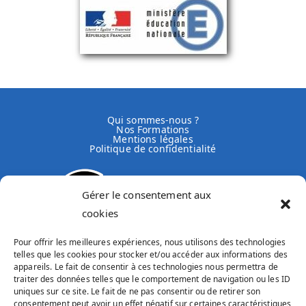
Qui sommes-nous ?
Nos Formations
Mentions légales
Politique de confidentialité
Gérer le consentement aux
cookies
Pour offrir les meilleures expériences, nous utilisons des technologies
telles que les cookies pour stocker et/ou accéder aux informations des
Collège-Lycée
appareils. Le fait de consentir à ces technologies nous permettra de
traiter des données telles que le comportement de navigation ou les ID
Enseignement Général et Technologique,
uniques sur ce site. Le fait de ne pas consentir ou de retirer son
DEME, Filière ST2S
consentement peut avoir un effet négatif sur certaines caractéristiques