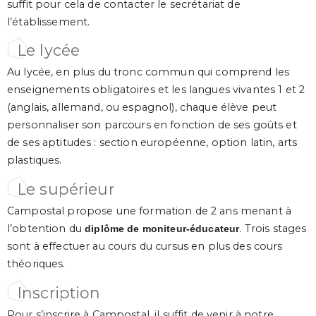
suffit pour cela de contacter le secrétariat de
l’établissement.
Le lycée
Au lycée, en plus du tronc commun qui comprend les
enseignements obligatoires et les langues vivantes 1 et 2
(anglais, allemand, ou espagnol), chaque élève peut
personnaliser son parcours en fonction de ses goûts et
de ses aptitudes : section européenne, option latin, arts
plastiques.
Le supérieur
Campostal propose une formation de 2 ans menant à
l’obtention du
. Trois stages
diplôme de moniteur-éducateur
sont à effectuer au cours du cursus en plus des cours
théoriques.
Inscription
Pour s’inscrire à Campostal, il suffit de venir à notre