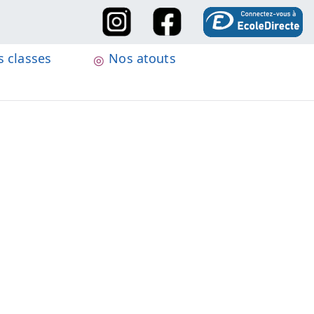
 classes
Nos atouts