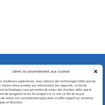
Gérer le consentement aux cookies
et
les meilleures expériences, nous utilisons des technologies telles que les
r stocker et/ou accéder aux informations des appareils. Le fait de
 ces technologies nous permettra de traiter des données telles que le
t de navigation ou les ID uniques sur ce site. Le fait de ne pas
u de retirer son consentement peut avoir un effet négatif sur certaines
ques et fonctions.