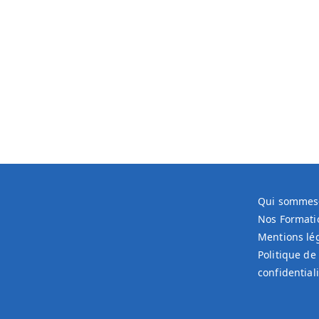
Qui sommes
Nos Formati
Mentions lé
Politique de
confidentiali