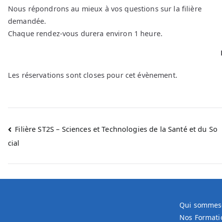
Nous répondrons au mieux à vos questions sur la filière
demandée.
Chaque rendez-vous durera environ 1 heure.
Les réservations sont closes pour cet évènement.
Filière ST2S – Sciences et Technologies de la Santé et du So
Navigation
cial
de
l’article
Qui sommes
Nos Formati