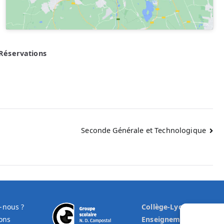
Réservations
Seconde Générale et Technologique
-nous ?
Collège-Lycée
ons
Enseignement Général 